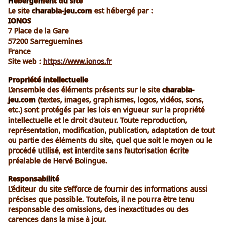
Hébergement du site
Le site
charabia-jeu.com
est hébergé par :
IONOS
7 Place de la Gare
57200 Sarreguemines
France
Site web :
https://www.ionos.fr
Propriété intellectuelle
L’ensemble des éléments présents sur le site
charabia-
jeu.com
(textes, images, graphismes, logos, vidéos, sons,
etc.) sont protégés par les lois en vigueur sur la propriété
intellectuelle et le droit d’auteur. Toute reproduction,
représentation, modification, publication, adaptation de tout
ou partie des éléments du site, quel que soit le moyen ou le
procédé utilisé, est interdite sans l’autorisation écrite
préalable de Hervé Bolingue.
Responsabilité
L’éditeur du site s’efforce de fournir des informations aussi
précises que possible. Toutefois, il ne pourra être tenu
responsable des omissions, des inexactitudes ou des
carences dans la mise à jour.