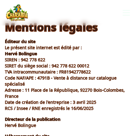
Mentions légales
Éditeur du site
Le présent site internet est édité par :
Hervé Bolingue
SIREN : 942 778 622
SIRET du siège social : 942 778 622 00012
TVA intracommunautaire : FR81942778622
Code NAF/APE : 4791B - Vente à distance sur catalogue
spécialisé
Adresse : 11 Place de la République, 92270 Bois-Colombes,
France
Date de création de l'entreprise : 3 avril 2025
RCS / Insee / RNE enregistrés le 16/06/2025
Directeur de la publication
Hervé Bolingue