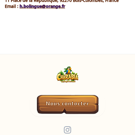
11 Place de la République, 92270 Bois-Colombes, France
Email :
h.bolingue@orange.fr
Nous contacter